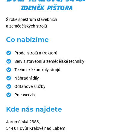
Široké spektrum stavebních
a zemědělských strojů
Co nabízíme
Prodej strojů a traktorů
Servis stavební a zemědělské techniky
Technické kontroly strojů
Náhradní díly
Odtahové služby
Pneuservis
Kde nás najdete
Jaroměřská 2353,
544 01 Dvůr Králové nad Labem