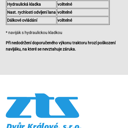
Hydraulická kladka
volitelné
Nast. rychlosti odvíjení lana
volitelné
Dálkové ovládání
volitelné
* naviják s hydraulickou kladkou
Při nedodržení doporučeného výkonu traktoru hrozí poškození
navijáku, na které se nevztahuje záruka.