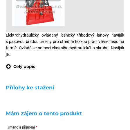
Elektrohydraulicky ovládaný lesnický tříbodový lanový naviják
s pásovou brzdou určený pro středně těžkou práci v lese nebo na
farmě. Ovládá se pomocí vlastního hydraulického okruhu. Naviják
je…
Celý popis
Přílohy ke stažení
Mám zájem o tento produkt
Jméno a příjmení
*