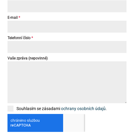
E-mail
*
Telefonní číslo
*
Vaše zpráva (nepovinné)
Souhlasím se zásadami
ochrany osobních údajů
.