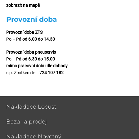
zobrazit na mapě
Provozní doba
Provozní doba ZTS
Po – Pá
od 6.00 do 14.30
Provozní doba pneuservis
Po – Pá
od 6.30 do 15.00
mimo pracovní dobu dle dohody
s p. Zmítkem tel.:
724 107 182
Nakladače Locust
Bazar a prodej
Nakladače Novotný