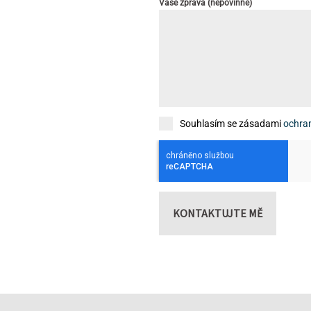
Vaše zpráva (nepovinné)
Souhlasím se zásadami
ochra
KONTAKTUJTE MĚ