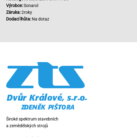
Výrobce:
Sonarol
Záruka:
2roky
Dodací lhůta:
Na dotaz
Široké spektrum stavebních
a zemědělských strojů