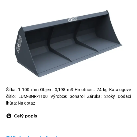
Šířka: 1 100 mm Objem: 0,198 m3 Hmotnost: 74 kg Katalogové
číslo: LUM-SNR-1100 Výrobce: Sonarol Záruka: 2roky Dodací
lhůta: Na dotaz
Celý popis