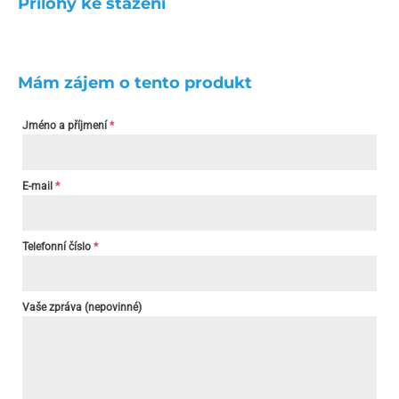
Přílohy ke stažení
Mám zájem o tento produkt
Jméno a příjmení
*
E-mail
*
Telefonní číslo
*
Vaše zpráva (nepovinné)