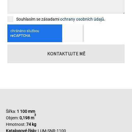
Souhlasím se zásadami
ochrany osobních údajů
.
KONTAKTUJTE MĚ
Šířka:
1 100 mm
3
Objem:
0,198 m
Hmotnost:
74 kg
Katalogové číslo:
LUM-SNR-1100