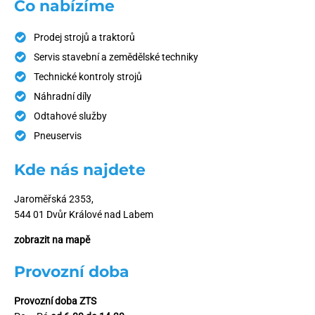
Co nabízíme
Prodej strojů a traktorů
Servis stavební a zemědělské techniky
Technické kontroly strojů
Náhradní díly
Odtahové služby
Pneuservis
Kde nás najdete
Jaroměřská 2353,
544 01 Dvůr Králové nad Labem
zobrazit na mapě
Provozní doba
Provozní doba ZTS