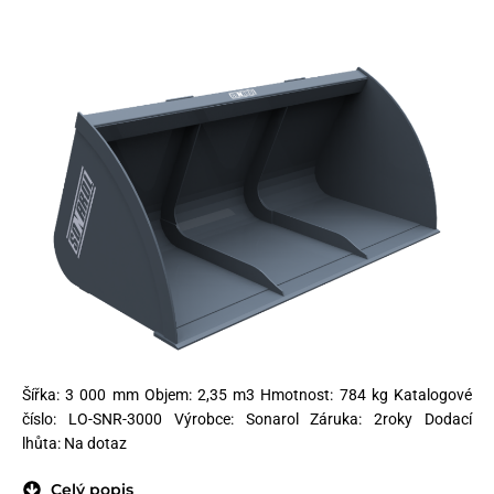
Šířka: 3 000 mm Objem: 2,35 m3 Hmotnost: 784 kg Katalogové
číslo: LO-SNR-3000 Výrobce: Sonarol Záruka: 2roky Dodací
lhůta: Na dotaz
Celý popis