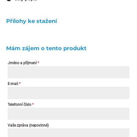
Přílohy ke stažení
Mám zájem o tento produkt
Jméno a příjmení
*
E-mail
*
Telefonní číslo
*
Vaše zpráva (nepovinné)