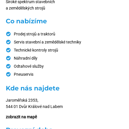
Široké spektrum stavebních
a zemědělských strojů
Co nabízíme
Prodej strojů a traktorů
Servis stavební a zemědělské techniky
Technické kontroly strojů
Náhradní díly
Odtahové služby
Pneuservis
Kde nás najdete
Jaroměřská 2353,
544 01 Dvůr Králové nad Labem
zobrazit na mapě