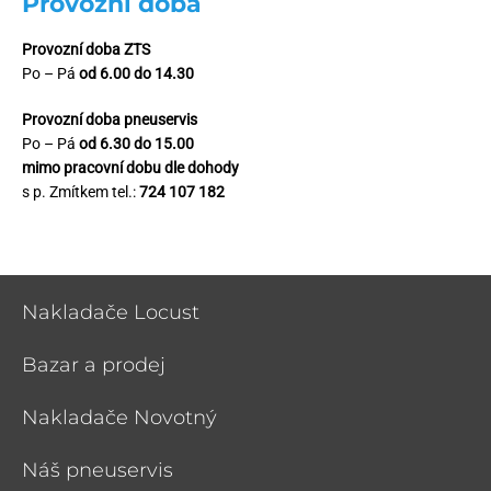
Provozní doba
Provozní doba ZTS
Po – Pá
od 6.00 do 14.30
Provozní doba pneuservis
Po – Pá
od 6.30 do 15.00
mimo pracovní dobu dle dohody
s p. Zmítkem tel.:
724 107 182
Nakladače Locust
Bazar a prodej
Nakladače Novotný
Náš pneuservis