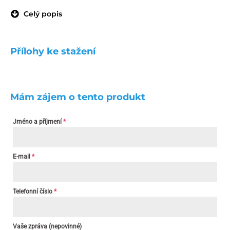
Celý popis
Přílohy ke stažení
Mám zájem o tento produkt
Jméno a příjmení
*
E-mail
*
Telefonní číslo
*
Vaše zpráva (nepovinné)