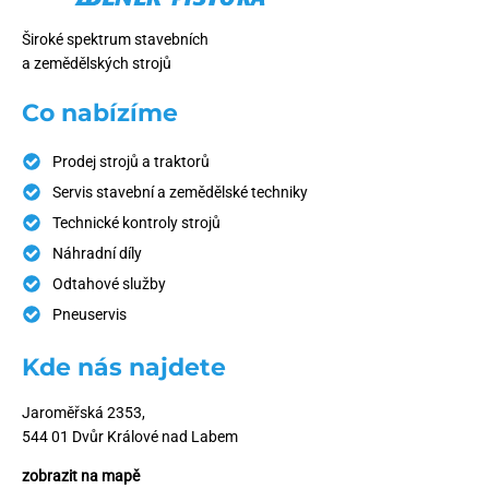
Široké spektrum stavebních
a zemědělských strojů
Co nabízíme
Prodej strojů a traktorů
Servis stavební a zemědělské techniky
Technické kontroly strojů
Náhradní díly
Odtahové služby
Pneuservis
Kde nás najdete
Jaroměřská 2353,
544 01 Dvůr Králové nad Labem
zobrazit na mapě