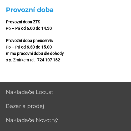
Provozní doba
Provozní doba ZTS
Po – Pá
od 6.00 do 14.30
Provozní doba pneuservis
Po – Pá
od 6.30 do 15.00
mimo pracovní dobu dle dohody
s p. Zmítkem tel.:
724 107 182
Nakladače Locust
Bazar a prodej
Nakladače Novotný