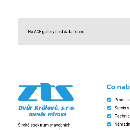
No ACF gallery field data found
Co nab
Prodej s
Servis 
Technick
Náhradní
Široké spektrum stavebních