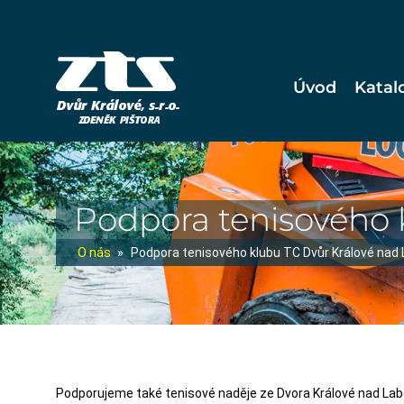
Úvod
Katal
Podpora tenisového 
O nás
»
Podpora tenisového klubu TC Dvůr Králové nad
Podporujeme také tenisové naděje ze Dvora Králové nad La