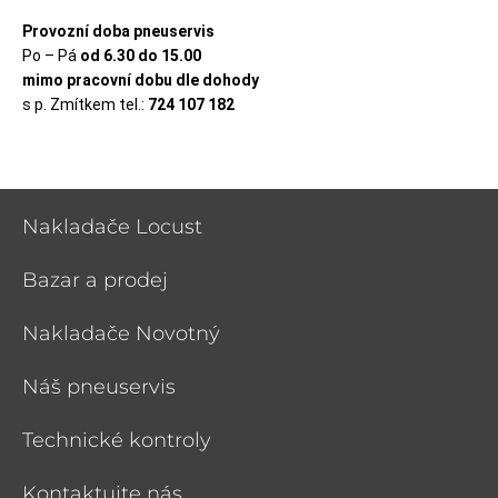
Provozní doba pneuservis
Po – Pá
od 6.30 do 15.00
mimo pracovní dobu dle dohody
s p. Zmítkem tel.:
724 107 182
Nakladače Locust
Bazar a prodej
Nakladače Novotný
Náš pneuservis
Technické kontroly
Kontaktujte nás