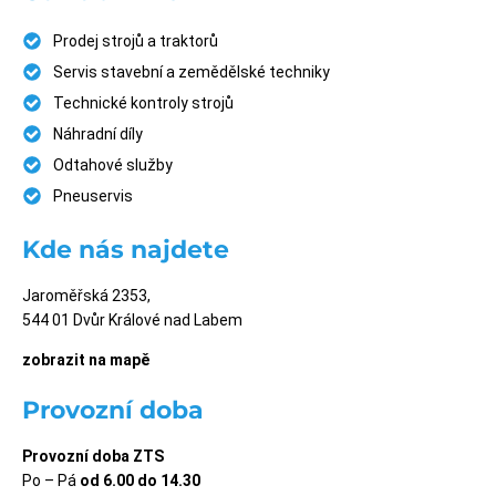
Prodej strojů a traktorů
Servis stavební a zemědělské techniky
Technické kontroly strojů
Náhradní díly
Odtahové služby
Pneuservis
Kde nás najdete
Jaroměřská 2353,
544 01 Dvůr Králové nad Labem
zobrazit na mapě
Provozní doba
Provozní doba ZTS
Po – Pá
od 6.00 do 14.30