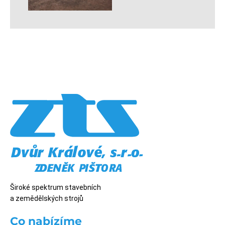
Široké spektrum stavebních
a zemědělských strojů
Co nabízíme