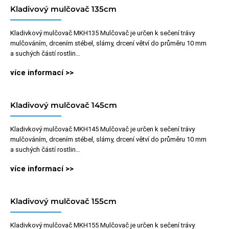
Kladivový mulčovač 135cm
Kladivkový mulčovač MKH135 Mulčovač je určen k sečení trávy
mulčováním, drcením stébel, slámy, drcení větví do průměru 10 mm
a suchých částí rostlin…
více informací >>
Kladivový mulčovač 145cm
Kladivkový mulčovač MKH145 Mulčovač je určen k sečení trávy
mulčováním, drcením stébel, slámy, drcení větví do průměru 10 mm
a suchých částí rostlin…
více informací >>
Kladivový mulčovač 155cm
Kladivkový mulčovač MKH155 Mulčovač je určen k sečení trávy