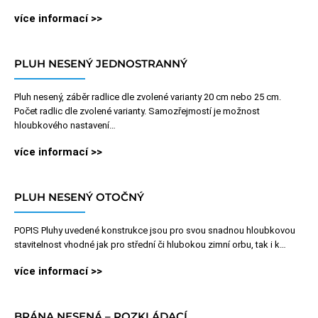
více informací >>
PLUH NESENÝ JEDNOSTRANNÝ
Pluh nesený, záběr radlice dle zvolené varianty 20 cm nebo 25 cm.
Počet radlic dle zvolené varianty. Samozřejmostí je možnost
hloubkového nastavení…
více informací >>
PLUH NESENÝ OTOČNÝ
POPIS Pluhy uvedené konstrukce jsou pro svou snadnou hloubkovou
stavitelnost vhodné jak pro střední či hlubokou zimní orbu, tak i k…
více informací >>
BRÁNA NESENÁ – ROZKLÁDACÍ