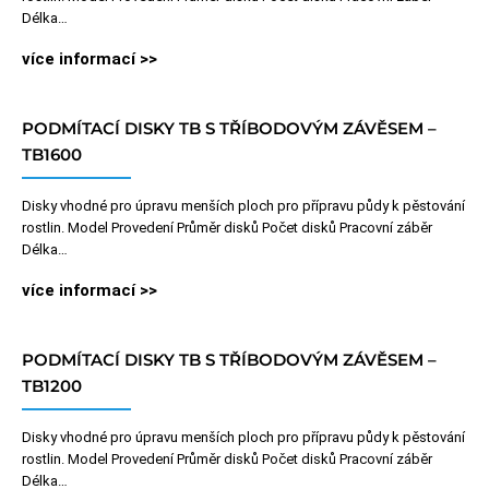
Délka…
více informací >>
PODMÍTACÍ DISKY TB S TŘÍBODOVÝM ZÁVĚSEM –
TB1600
Disky vhodné pro úpravu menších ploch pro přípravu půdy k pěstování
rostlin. Model Provedení Průměr disků Počet disků Pracovní záběr
Délka…
více informací >>
PODMÍTACÍ DISKY TB S TŘÍBODOVÝM ZÁVĚSEM –
TB1200
Disky vhodné pro úpravu menších ploch pro přípravu půdy k pěstování
rostlin. Model Provedení Průměr disků Počet disků Pracovní záběr
Délka…