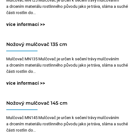
Mulčovač MN125 Mulčovač je určen k sečení trávy mulčováním
a drcením materiálu rostlinného původu jako je tráva, sláma a suché
části rostlin do…
více informací >>
Nožový mulčovač 135 cm
Mulčovač MN135 Mulčovač je určen k sečení trávy mulčováním
a drcením materiálu rostlinného původu jako je tráva, sláma a suché
části rostlin do…
více informací >>
Nožový mulčovač 145 cm
Mulčovač MN145 Mulčovač je určen k sečení trávy mulčováním
a drcením materiálu rostlinného původu jako je tráva, sláma a suché
části rostlin do…