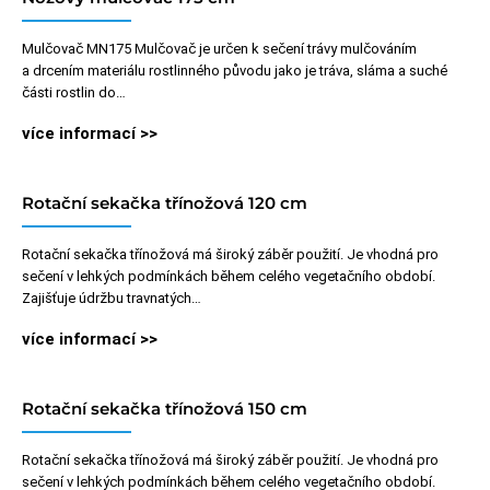
Mulčovač MN175 Mulčovač je určen k sečení trávy mulčováním
a drcením materiálu rostlinného původu jako je tráva, sláma a suché
části rostlin do…
více informací >>
Rotační sekačka třínožová 120 cm
Rotační sekačka třínožová má široký záběr použití. Je vhodná pro
sečení v lehkých podmínkách během celého vegetačního období.
Zajišťuje údržbu travnatých…
více informací >>
Rotační sekačka třínožová 150 cm
Rotační sekačka třínožová má široký záběr použití. Je vhodná pro
sečení v lehkých podmínkách během celého vegetačního období.