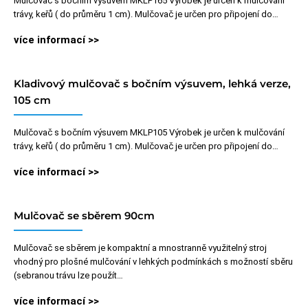
Mulčovač s bočním výsuvem MKLP165 Výrobek je určen k mulčování
trávy, keřů ( do průměru 1 cm). Mulčovač je určen pro připojení do…
více informací >>
Kladivový mulčovač s bočním výsuvem, lehká verze,
105 cm
Mulčovač s bočním výsuvem MKLP105 Výrobek je určen k mulčování
trávy, keřů ( do průměru 1 cm). Mulčovač je určen pro připojení do…
více informací >>
Mulčovač se sběrem 90cm
Mulčovač se sběrem je kompaktní a mnostranně využitelný stroj
vhodný pro plošné mulčování v lehkých podmínkách s možností sběru
(sebranou trávu lze použít…
více informací >>