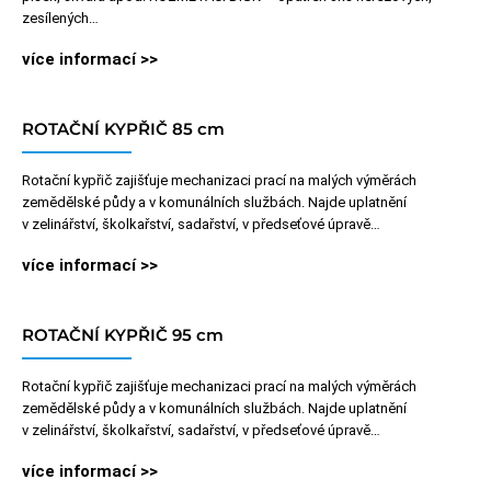
zesílených…
více informací >>
ROTAČNÍ KYPŘIČ 85 cm
Rotační kypřič zajišťuje mechanizaci prací na malých výměrách
zemědělské půdy a v komunálních službách. Najde uplatnění
v zelinářství, školkařství, sadařství, v předseťové úpravě…
více informací >>
ROTAČNÍ KYPŘIČ 95 cm
Rotační kypřič zajišťuje mechanizaci prací na malých výměrách
zemědělské půdy a v komunálních službách. Najde uplatnění
v zelinářství, školkařství, sadařství, v předseťové úpravě…
více informací >>