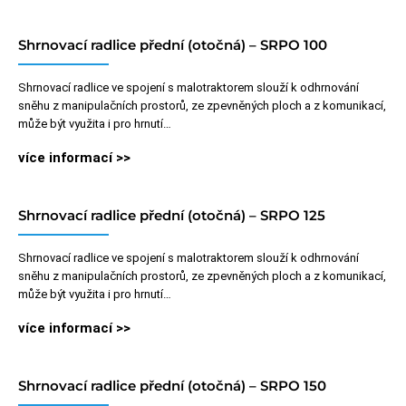
Shrnovací radlice přední (otočná) – SRPO 100
Shrnovací radlice ve spojení s malotraktorem slouží k odhrnování
sněhu z manipulačních prostorů, ze zpevněných ploch a z komunikací,
může být využita i pro hrnutí…
více informací >>
Shrnovací radlice přední (otočná) – SRPO 125
Shrnovací radlice ve spojení s malotraktorem slouží k odhrnování
sněhu z manipulačních prostorů, ze zpevněných ploch a z komunikací,
může být využita i pro hrnutí…
více informací >>
Shrnovací radlice přední (otočná) – SRPO 150