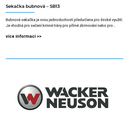
Sekačka bubnová – SB13
Bubnová sekačka je svou jednoduchostí předurčena pro široké využití.
Je vhodná pro sečení krmné trávy pro přímé zkrmování nebo pro…
více informací >>