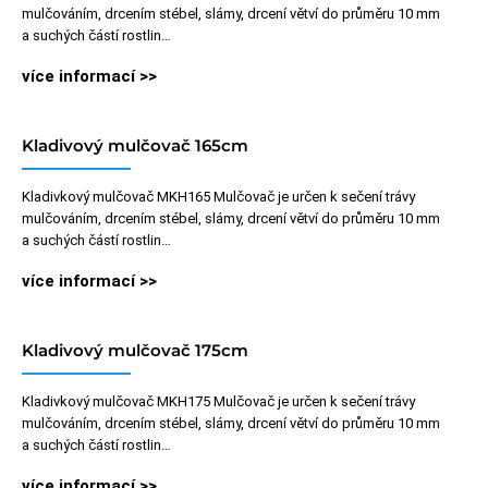
mulčováním, drcením stébel, slámy, drcení větví do průměru 10 mm
a suchých částí rostlin…
více informací >>
Kladivový mulčovač 165cm
Kladivkový mulčovač MKH165 Mulčovač je určen k sečení trávy
mulčováním, drcením stébel, slámy, drcení větví do průměru 10 mm
a suchých částí rostlin…
více informací >>
Kladivový mulčovač 175cm
Kladivkový mulčovač MKH175 Mulčovač je určen k sečení trávy
mulčováním, drcením stébel, slámy, drcení větví do průměru 10 mm
a suchých částí rostlin…
více informací >>