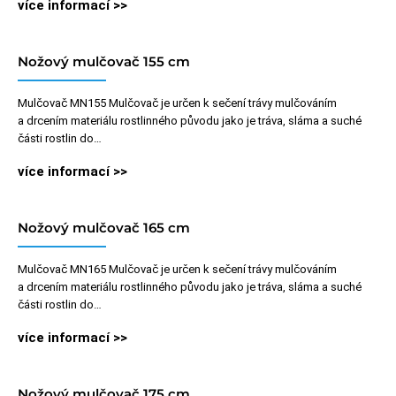
více informací >>
Nožový mulčovač 155 cm
Mulčovač MN155 Mulčovač je určen k sečení trávy mulčováním
a drcením materiálu rostlinného původu jako je tráva, sláma a suché
části rostlin do…
více informací >>
Nožový mulčovač 165 cm
Mulčovač MN165 Mulčovač je určen k sečení trávy mulčováním
a drcením materiálu rostlinného původu jako je tráva, sláma a suché
části rostlin do…
více informací >>
Nožový mulčovač 175 cm