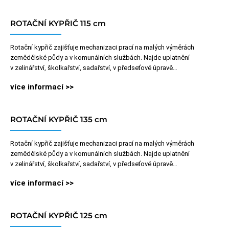
ROTAČNÍ KYPŘIČ 115 cm
Rotační kypřič zajišťuje mechanizaci prací na malých výměrách
zemědělské půdy a v komunálních službách. Najde uplatnění
v zelinářství, školkařství, sadařství, v předseťové úpravě…
více informací >>
ROTAČNÍ KYPŘIČ 135 cm
Rotační kypřič zajišťuje mechanizaci prací na malých výměrách
zemědělské půdy a v komunálních službách. Najde uplatnění
v zelinářství, školkařství, sadařství, v předseťové úpravě…
více informací >>
ROTAČNÍ KYPŘIČ 125 cm