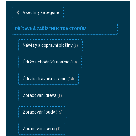
rubriky-bazar
Všechny kategorie
PŘÍDAVNÁ ZAŘÍZENÍ K TRAKTORŮM
Návěsy a dopravní plošiny
(3)
Údržba chodníků a silnic
(13)
Údržba trávníků a vinic
(34)
Zpracování dřeva
(1)
Zpracování půdy
(15)
Zpracování sena
(1)