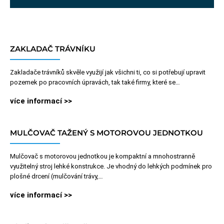
ZAKLADAČ TRÁVNÍKU
Zakladače trávníků skvěle využijí jak všichni ti, co si potřebují upravit
pozemek po pracovních úpravách, tak také firmy, které se…
více informací >>
MULČOVAČ TAŽENÝ S MOTOROVOU JEDNOTKOU
Mulčovač s motorovou jednotkou je kompaktní a mnohostranně
využitelný stroj lehké konstrukce. Je vhodný do lehkých podmínek pro
plošné drcení (mulčování trávy,…
více informací >>