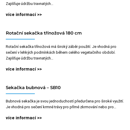
Zajišťuje údržbu travnatých…
více informací >>
Rotační sekačka třínožová 180 cm
Rotační sekačka třínožová má široký záběr použití. Je vhodná pro
sečení v lehkých podmínkách během celého vegetačního období.
Zajišťuje údržbu travnatých…
více informací >>
Sekačka bubnová – SB10
Bubnová sekačka je svou jednoduchostí předurčena pro široké využití.
Je vhodná pro sečení krmné trávy pro přímé zkrmování nebo pro…
více informací >>