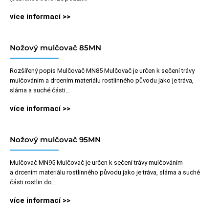
více informací >>
Nožový mulčovač 85MN
Rozšířený popis Mulčovač MN85 Mulčovač je určen k sečení trávy
mulčováním a drcením materiálu rostlinného původu jako je tráva,
sláma a suché části…
více informací >>
Nožový mulčovač 95MN
Mulčovač MN95 Mulčovač je určen k sečení trávy mulčováním
a drcením materiálu rostlinného původu jako je tráva, sláma a suché
části rostlin do…
více informací >>