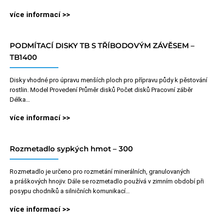
více informací >>
PODMÍTACÍ DISKY TB S TŘÍBODOVÝM ZÁVĚSEM –
TB1400
Disky vhodné pro úpravu menších ploch pro přípravu půdy k pěstování
rostlin. Model Provedení Průměr disků Počet disků Pracovní záběr
Délka…
více informací >>
Rozmetadlo sypkých hmot – 300
Rozmetadlo je určeno pro rozmetání minerálních, granulovaných
a práškových hnojiv. Dále se rozmetadlo používá v zimním období při
posypu chodníků a silničních komunikací…
více informací >>