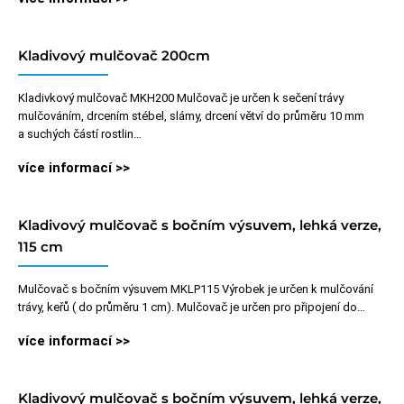
Kladivový mulčovač 200cm
Kladivkový mulčovač MKH200 Mulčovač je určen k sečení trávy
mulčováním, drcením stébel, slámy, drcení větví do průměru 10 mm
a suchých částí rostlin…
více informací >>
Kladivový mulčovač s bočním výsuvem, lehká verze,
115 cm
Mulčovač s bočním výsuvem MKLP115 Výrobek je určen k mulčování
trávy, keřů ( do průměru 1 cm). Mulčovač je určen pro připojení do…
více informací >>
Kladivový mulčovač s bočním výsuvem, lehká verze,