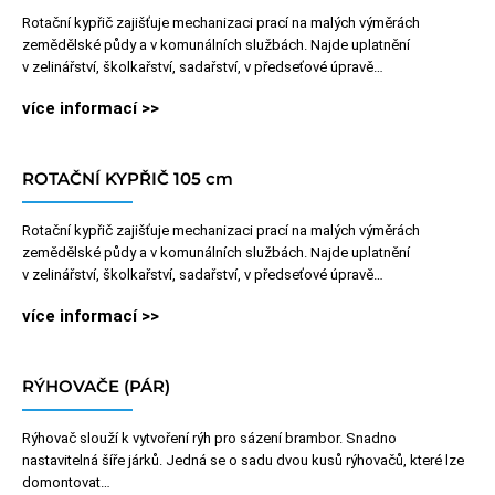
Rotační kypřič zajišťuje mechanizaci prací na malých výměrách
zemědělské půdy a v komunálních službách. Najde uplatnění
v zelinářství, školkařství, sadařství, v předseťové úpravě…
více informací >>
ROTAČNÍ KYPŘIČ 105 cm
Rotační kypřič zajišťuje mechanizaci prací na malých výměrách
zemědělské půdy a v komunálních službách. Najde uplatnění
v zelinářství, školkařství, sadařství, v předseťové úpravě…
více informací >>
RÝHOVAČE (PÁR)
Rýhovač slouží k vytvoření rýh pro sázení brambor. Snadno
nastavitelná šíře járků. Jedná se o sadu dvou kusů rýhovačů, které lze
domontovat…