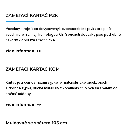
ZAMETACÍ KARTÁČ PZK
Všechny stroje jsou dovybaveny bezpečnostními prvky pro plnění
všech norem a mají homologaci CE. Součástí dodávky jsou podrobné
návody k obsluze a technické…
více informací >>
ZAMETACÍ KARTÁČ KOM
Kartáč je určen k smetání sypkého materiálu jako písek, prach
a drobné sypké, suché materiály z komunálních ploch se sběrem do
sběrné nádoby…
více informací >>
Mulčovač se sběrem 105 cm