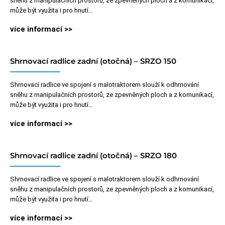
sněhu z manipulačních prostorů, ze zpevněných ploch a z komunikací,
může být využita i pro hnutí…
více informací >>
Shrnovací radlice zadní (otočná) – SRZO 150
Shrnovací radlice ve spojení s malotraktorem slouží k odhrnování
sněhu z manipulačních prostorů, ze zpevněných ploch a z komunikací,
může být využita i pro hnutí…
více informací >>
Shrnovací radlice zadní (otočná) – SRZO 180
Shrnovací radlice ve spojení s malotraktorem slouží k odhrnování
sněhu z manipulačních prostorů, ze zpevněných ploch a z komunikací,
může být využita i pro hnutí…
více informací >>