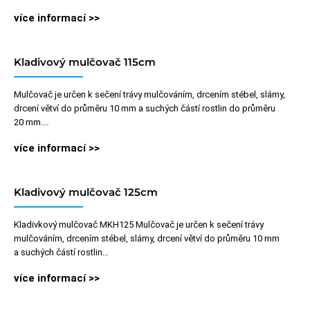
více informací >>
Kladivový mulčovač 115cm
Mulčovač je určen k sečení trávy mulčováním, drcením stébel, slámy,
drcení větví do průměru 10 mm a suchých částí rostlin do průměru
20 mm.…
více informací >>
Kladivový mulčovač 125cm
Kladivkový mulčovač MKH125 Mulčovač je určen k sečení trávy
mulčováním, drcením stébel, slámy, drcení větví do průměru 10 mm
a suchých částí rostlin…
více informací >>