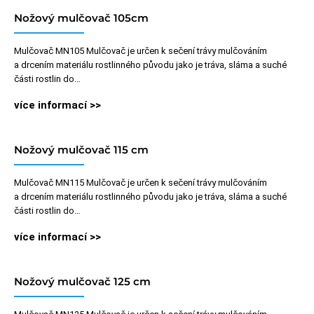
Nožový mulčovač 105cm
Mulčovač MN105 Mulčovač je určen k sečení trávy mulčováním
a drcením materiálu rostlinného původu jako je tráva, sláma a suché
části rostlin do…
více informací >>
Nožový mulčovač 115 cm
Mulčovač MN115 Mulčovač je určen k sečení trávy mulčováním
a drcením materiálu rostlinného původu jako je tráva, sláma a suché
části rostlin do…
více informací >>
Nožový mulčovač 125 cm