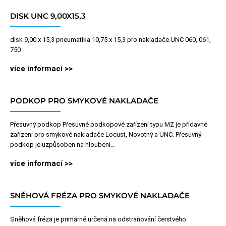
DISK UNC 9,00X15,3
disk 9,00 x 15,3 pneumatika 10,75 x 15,3 pro nakladače UNC 060, 061,
750
více informací >>
PODKOP PRO SMYKOVÉ NAKLADAČE
Přesuvný podkop Přesuvné podkopové zařízení typu MZ je přídavné
zařízení pro smykové nakladače Locust, Novotný a UNC. Přesuvný
podkop je uzpůsoben na hloubení…
více informací >>
SNĚHOVÁ FRÉZA PRO SMYKOVÉ NAKLADAČE
Sněhová fréza je primárně určená na odstraňování čerstvého