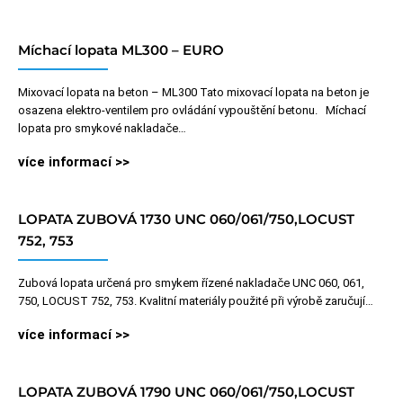
Míchací lopata ML300 – EURO
Mixovací lopata na beton – ML300 Tato mixovací lopata na beton je
osazena elektro-ventilem pro ovládání vypouštění betonu. Míchací
lopata pro smykové nakladače…
více informací >>
LOPATA ZUBOVÁ 1730 UNC 060/061/750,LOCUST
752, 753
Zubová lopata určená pro smykem řízené nakladače UNC 060, 061,
750, LOCUST 752, 753. Kvalitní materiály použité při výrobě zaručují…
více informací >>
LOPATA ZUBOVÁ 1790 UNC 060/061/750,LOCUST