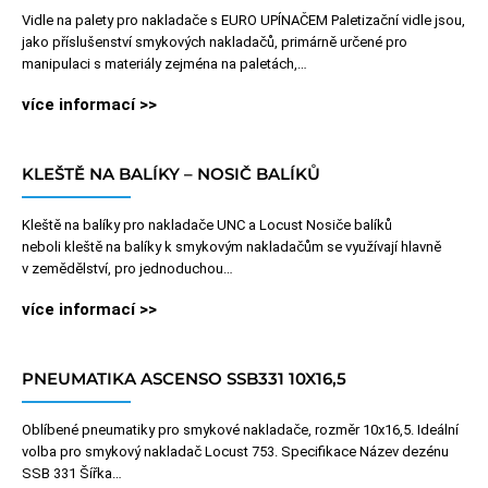
Vidle na palety pro nakladače s EURO UPÍNAČEM Paletizační vidle jsou,
jako příslušenství smykových nakladačů, primárně určené pro
manipulaci s materiály zejména na paletách,…
více informací >>
KLEŠTĚ NA BALÍKY – NOSIČ BALÍKŮ
Kleště na balíky pro nakladače UNC a Locust Nosiče balíků
neboli kleště na balíky k smykovým nakladačům se využívají hlavně
v zemědělství, pro jednoduchou…
více informací >>
PNEUMATIKA ASCENSO SSB331 10X16,5
Oblíbené pneumatiky pro smykové nakladače, rozměr 10x16,5. Ideální
volba pro smykový nakladač Locust 753. Specifikace Název dezénu
SSB 331 Šířka…