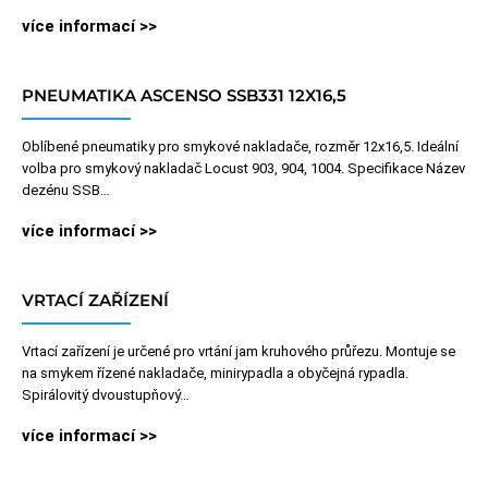
více informací >>
PNEUMATIKA ASCENSO SSB331 12X16,5
Oblíbené pneumatiky pro smykové nakladače, rozměr 12x16,5. Ideální
volba pro smykový nakladač Locust 903, 904, 1004. Specifikace Název
dezénu SSB…
více informací >>
VRTACÍ ZAŘÍZENÍ
Vrtací zařízení je určené pro vrtání jam kruhového průřezu. Montuje se
na smykem řízené nakladače, minirypadla a obyčejná rypadla.
Spirálovitý dvoustupňový…
více informací >>