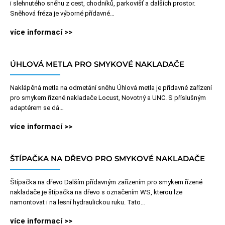
i slehnutého sněhu z cest, chodníků, parkovišť a dalších prostor.
Sněhová fréza je výborné přídavné…
více informací >>
ÚHLOVÁ METLA PRO SMYKOVÉ NAKLADAČE
Naklápěná metla na odmetání sněhu Úhlová metla je přídavné zařízení
pro smykem řízené nakladače Locust, Novotný a UNC. S příslušným
adaptérem se dá…
více informací >>
ŠTÍPAČKA NA DŘEVO PRO SMYKOVÉ NAKLADAČE
Štípačka na dřevo Dalším přídavným zařízením pro smykem řízené
nakladače je štípačka na dřevo s označením WS, kterou lze
namontovat i na lesní hydraulickou ruku. Tato…
více informací >>