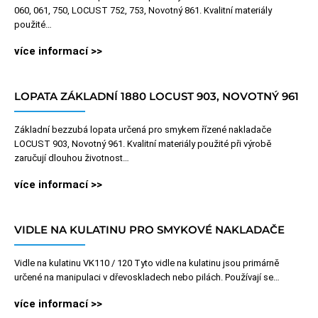
060, 061, 750, LOCUST 752, 753, Novotný 861. Kvalitní materiály
použité…
více informací >>
LOPATA ZÁKLADNÍ 1880 LOCUST 903, NOVOTNÝ 961
Základní bezzubá lopata určená pro smykem řízené nakladače
LOCUST 903, Novotný 961. Kvalitní materiály použité při výrobě
zaručují dlouhou životnost…
více informací >>
VIDLE NA KULATINU PRO SMYKOVÉ NAKLADAČE
Vidle na kulatinu VK110 / 120 Tyto vidle na kulatinu jsou primárně
určené na manipulaci v dřevoskladech nebo pilách. Používají se…
více informací >>