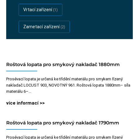
Vrtací zařízení
(1)
Zametací zařízení
(2)
Roštová lopata pro smykový nakladač 1880mm
Prosévací lopata je určená ke třídění materiálu pro smykem řízený
nakladač LOCUST 903, NOVOTNÝ 961. Roštová lopata 1880mm– síla
materiálu 6–…
více informací >>
Roštová lopata pro smykový nakladač 1790mm
Prosévací lopata je určená ke třídění materiálu pro smykem řízený