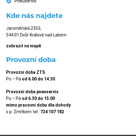
Pneuservis
Kde nás najdete
Jaroměřská 2353,
544 01 Dvůr Králové nad Labem
zobrazit na mapě
Provozní doba
Provozní doba ZTS
Po – Pá
od 6.00 do 14.30
Provozní doba pneuservis
Po – Pá
od 6.30 do 15.00
mimo pracovní dobu dle dohody
s p. Zmítkem tel.:
724 107 182