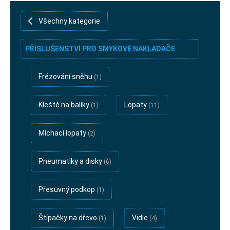
rubriky-bazar
Všechny kategorie
PŘÍSLUŠENSTVÍ PRO SMYKOVÉ NAKLADAČE
Frézování sněhu
(1)
Kleště na balíky
Lopaty
(1)
(11)
Míchací lopaty
(2)
Pneumatiky a disky
(6)
Přesuvný podkop
(1)
Štípačky na dřevo
Vidle
(1)
(4)