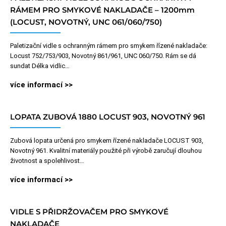
RÁMEM PRO SMYKOVÉ NAKLADAČE – 1200mm
(LOCUST, NOVOTNÝ, UNC 061/060/750)
Paletizační vidle s ochranným rámem pro smykem řízené nakladače:
Locust 752/753/903, Novotný 861/961, UNC 060/750. Rám se dá
sundat Délka vidlic…
více informací >>
LOPATA ZUBOVÁ 1880 LOCUST 903, NOVOTNÝ 961
Zubová lopata určená pro smykem řízené nakladače LOCUST 903,
Novotný 961. Kvalitní materiály použité při výrobě zaručují dlouhou
životnost a spolehlivost…
více informací >>
VIDLE S PŘIDRŽOVAČEM PRO SMYKOVÉ
NAKLADAČE