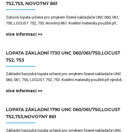
752,753, NOVOTNÝ 861
Zubová lopata určená pro smykem řízené nakladače UNC 060, 061,
750, LOCUST 752, 753, Novotný 861. Kvalitní materiály použité při…
více informací >>
LOPATA ZÁKLADNÍ 1730 UNC 060/061/750,LOCUST
752, 753
Základní bezzubá lopata určená pro smykem řízené nakladače UNC
060, 061, 750, LOCUST 752, 753. Kvalitní materiály použité při výrobě…
více informací >>
LOPATA ZÁKLADNÍ 1790 UNC 060/061/750,LOCUST
752,753,NOVOTNÝ 861
Základní bezzubá lopata určená pro smykem řízené nakladače UNC