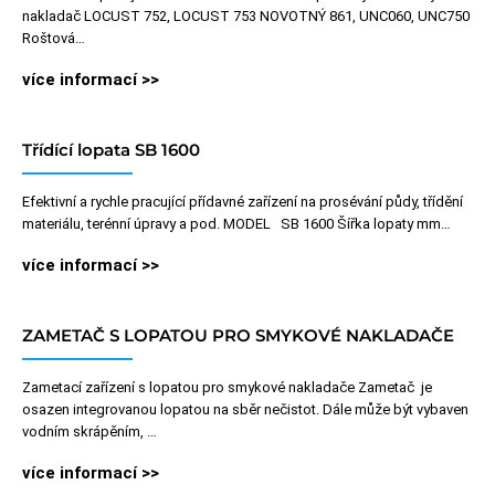
nakladač LOCUST 752, LOCUST 753 NOVOTNÝ 861, UNC060, UNC750
Roštová…
více informací >>
Třídící lopata SB 1600
Efektivní a rychle pracující přídavné zařízení na prosévání půdy, třídění
materiálu, terénní úpravy a pod. MODEL SB 1600 Šířka lopaty mm…
více informací >>
ZAMETAČ S LOPATOU PRO SMYKOVÉ NAKLADAČE
Zametací zařízení s lopatou pro smykové nakladače Zametač je
osazen integrovanou lopatou na sběr nečistot. Dále může být vybaven
vodním skrápěním, …
více informací >>